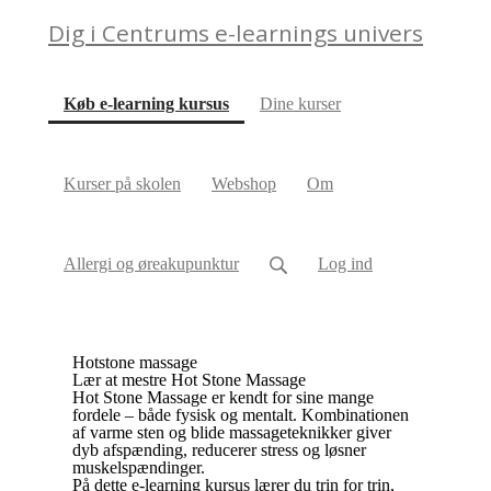
Dig i Centrums e-learnings univers
(current)
Køb e-learning kursus
Dine kurser
Kurser på skolen
Webshop
Om
Allergi og øreakupunktur
Log ind
Hotstone massage
Lær at mestre Hot Stone Massage
Hot Stone Massage er kendt for sine mange
fordele – både fysisk og mentalt. Kombinationen
af varme sten og blide massageteknikker giver
dyb afspænding, reducerer stress og løsner
muskelspændinger.
På dette e-learning kursus lærer du trin for trin,