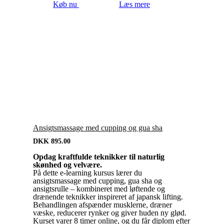
Køb nu
Læs mere
Ansigtsmassage med cupping og gua sha
DKK
895.00
Opdag kraftfulde teknikker til naturlig
skønhed og velvære.
På dette e-learning kursus lærer du
ansigtsmassage med cupping, gua sha og
ansigtsrulle – kombineret med løftende og
drænende teknikker inspireret af japansk lifting.
Behandlingen afspænder musklerne, dræner
væske, reducerer rynker og giver huden ny glød.
Kurset varer 8 timer online, og du får diplom efter