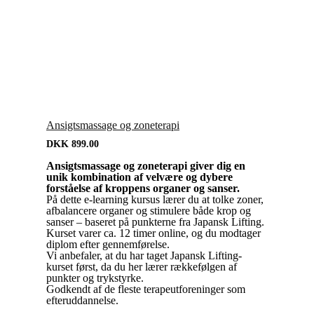
Ansigtsmassage og zoneterapi
DKK
899.00
Ansigtsmassage og zoneterapi giver dig en
unik kombination af velvære og dybere
forståelse af kroppens organer og sanser.
På dette e-learning kursus lærer du at tolke zoner,
afbalancere organer og stimulere både krop og
sanser – baseret på punkterne fra Japansk Lifting.
Kurset varer ca. 12 timer online, og du modtager
diplom efter gennemførelse.
Vi anbefaler, at du har taget Japansk Lifting-
kurset først, da du her lærer rækkefølgen af
punkter og trykstyrke.
Godkendt af de fleste terapeutforeninger som
efteruddannelse.